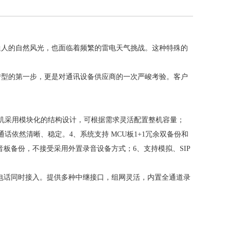
迷人的自然风光，也面临着频繁的雷电天气挑战。这种特殊的
转型的第一步，更是对通讯设备供应商的一次严峻考验。客户
机采用模块化的结构设计，可根据需求灵活配置整机容量；
话依然清晰、稳定。4、系统支持 MCU板1+1冗余双备份和
音板备份，不接受采用外置录音设备方式；6、支持模拟、SIP
和IP电话同时接入。提供多种中继接口，组网灵活，内置全通道录