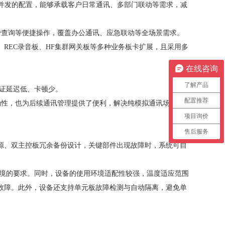
通话并发的配置，能够承载客户日常通讯、多部门联动等需求，减
费查询等便捷操作，覆盖办公通讯、应急联动等全场景需求。
板、REC录音板、HF集群网关板等多种业务板卡扩展，且采用多
在线咨询
了解产品
能保证延迟低、卡顿少。
配置推荐
确性，也为后续通讯管理提供了便利，解决纯模拟通讯场景
项目询价
售后服务
双电源、双主控板冗余备份设计，关键部件出现故障时，系统可自
环境的要求。同时，设备的使用环境适配性较强，温度适应范围
设备故障。此外，设备还支持单元板故障检测与自动隔离，避免单