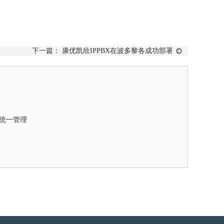
下一篇：
康优凯欣IPPBX在波多黎各成功部署
统一管理