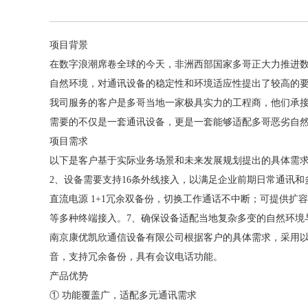
项目背景
在数字浪潮席卷全球的今天，非洲西部国家多哥正大力推进
自然环境，对通讯设备的稳定性和环境适应性提出了较高的
我司服务的客户是多哥当地一家极具实力的工程商，他们承
需要的不仅是一套通讯设备，更是一套能够适配多哥恶劣自
项目需求
以下是客户基于实际业务场景和未来发展规划提出的具体需
2、设备需要支持16条外线接入，以满足企业前期日常通讯和多
直流电源 1+1冗余双备份，切换工作通话不中断；可提供扩
等多种终端接入。7、确保设备适配当地复杂多变的自然环境
南京康优凯欣通信设备有限公司根据客户的具体需求，采用
音，支持冗余备份，具有会议电话功能。
产品优势
① 功能覆盖广，适配多元通讯需求