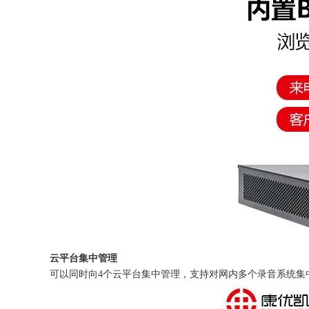
云平台集中管理
可以同时向4个云平台集中管理，支持对网内多个录音系统集