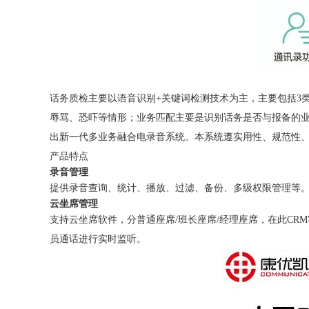
话务质检主要以语音识别+关键词检测技术为主，主要包括3
辱骂、恐吓等情形；业务匹配主要是识别话务是否与报备的
出新一代多业务融合电录音系统。本系统遵实用性、规范性
产品特点
录音管理
提供录音查询、统计、播放、过滤、备份、多级权限管理等
云坐席管理
支持云坐席软件，分普通座席/班长座席/经理座席，在此CR
员通话进行实时监听。