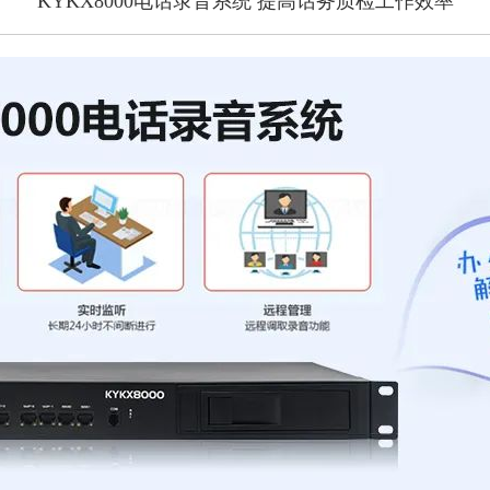
KYKX8000电话录音系统 提高话务质检工作效率