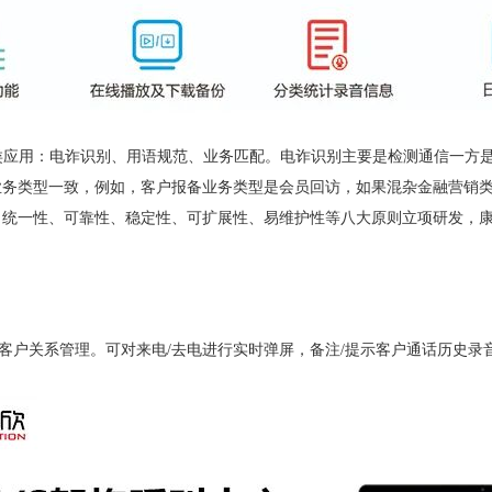
类应用：电诈识别、用语规范、业务匹配。电诈识别主要是检测通信一方
业务类型一致，例如，客户报备业务类型是会员回访，如果混杂金融营销
、统一性、可靠性、稳定性、可扩展性、易维护性等八大原则立项研发，
。
M客户关系管理。可对来电/去电进行实时弹屏，备注/提示客户通话历史