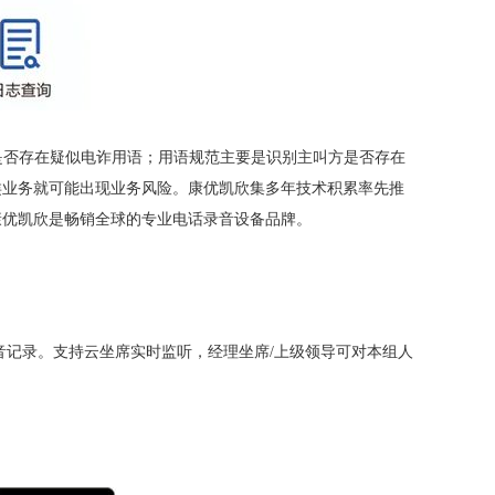
是否存在疑似电诈用语；用语规范主要是识别主叫方是否存在
类业务就可能出现业务风险。康优凯欣集多年技术积累率先推
康优凯欣是畅销全球的专业电话录音设备品牌。
录音记录。支持云坐席实时监听，经理坐席/上级领导可对本组人