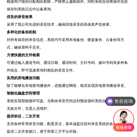
根据用户级别分配相应权限，严格禁止越权操作。同时系统自动将操作信息
保存到系统日志中以备查询。
优良的录音效果
采用了我公司先进的语音技术，确保回放录音的高保真声音效果。
多样化的备份机制
对所有保存的录音信息，系统均可采用本地备份、硬盘备份、云备份等方
式，确保资料不丢失。
方便快捷的文件检索
可通过输入通道号码、通话日期、通话时间、主叫号码、被叫号码等多种条
件组合，即可迅速查询到相应的录音文件。
实用的异地播放功能
除了能够在本地查询播放外，还能通过网络、电话实现异地查询播放录音。
售前咨询
智能化磁盘空间管理
系统实现智能循环写盘。当剩余录音空间达到预设值时系统自动删除前面的
售后服务
无效文件，无需人员维护。
提供协议，二次开发
支持各种常用录音功能，配置灵活，基本涵盖目前对录音系统的各种需求，
提供二次开发接口，便于和第三方平台对接。