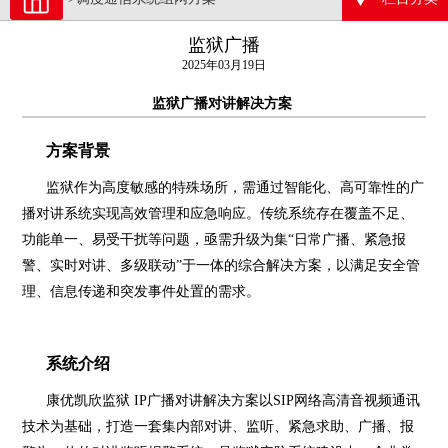
监狱广播
2025年03月19日
监狱广播对讲解决方案
方案背景
监狱作为高度敏感的特殊场所，需通过智能化、高可靠性的广
播对讲系统实现高效管理和应
急响应。传统系统存在覆盖不足、
功能单一、易受干扰等问题，亟需升级为集
“日常广播、
紧急报
警、实时对讲、多级联动
”于一体的综合解决方案，以满足安全管
理、信息传递和突
发事件处置的需求
。
系统介绍
康优凯欣
监狱
IP广播对讲解决方案以SIP网络高清音视频通讯
技术为基础，打造一套集内部对讲、监听、紧急求助、广播、报