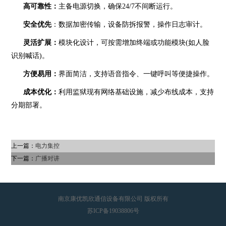
高可靠性：
主备电源切换，确保
24/7不间断运行。
安全优先
：数据加密传输，设备防拆报警，操作日志审计。
灵活扩展：
模块化设计，可按需增加终端或功能模块
(如人脸
识别喊话)。
方便易用：
界面简洁，支持语音指令、一键呼叫等便捷操作。
成本优化：
利用监狱现有网络基础设施，减少布线成本，支持
分期部署。
上一篇：
电力集控
下一篇：
广播对讲
南京康优凯欣通信设备有限公司 版权所有
苏ICP备19038806号