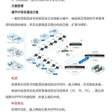
方案部署
楼宇IP语音通信方案
一般民营医院或专科医院设立在独栋大楼中，铺设电话系统时不单要考
虑到线路的铺设，而且也要顾及后期分机的迁移、扩展与维护。
机房
部署两台同型号同配置的康优凯欣IPPBX，接入网络，开启双机热备。
根据外线需求在机房部署康优凯欣语音网关（TA、TE、TG），通过局
域网与IPPBX对接组网，并接入相应外线。
科室座位
部署IP话机，接入网络注册为IPPBX分机。