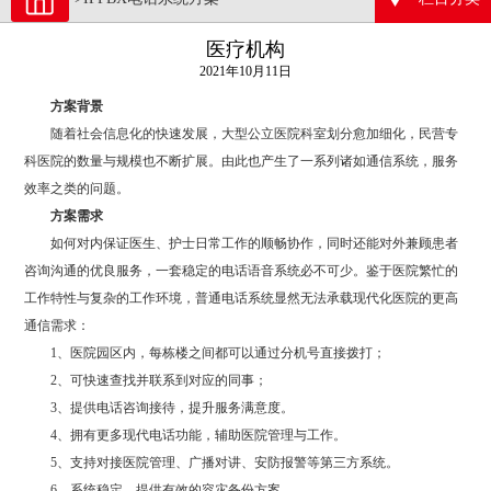
医疗机构
2021年10月11日
方案背景
随着社会信息化的快速发展，大型公立医院科室划分愈加细化，民营专
科医院的数量与规模也不断扩展。由此也产生了一系列诸如通信系统，服务
效率之类的问题。
方案需求
如何对内保证医生、护士日常工作的顺畅协作，同时还能对外兼顾患者
咨询沟通的优良服务，一套稳定的电话语音系统必不可少。鉴于医院繁忙的
工作特性与复杂的工作环境，普通电话系统显然无法承载现代化医院的更高
通信需求：
1、医院园区内，每栋楼之间都可以通过分机号直接拨打；
2、可快速查找并联系到对应的同事；
3、提供电话咨询接待，提升服务满意度。
4、拥有更多现代电话功能，辅助医院管理与工作。
5、支持对接医院管理、广播对讲、安防报警等第三方系统。
6、系统稳定，提供有效的容灾备份方案。