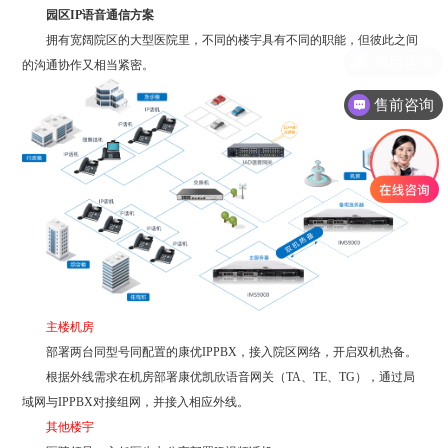
园区IP语音通信方案
拥有宽阔院区的大型医院里，不同的楼宇具有不同的职能，但彼此之间
的沟通协作又相当紧密。
售前咨询
主楼机房
部署两台同型号同配置的康优IPPBX，接入院区网络，开启双机热备。
根据外线需求在机房部署康优凯欣语音网关（TA、TE、TG），通过局
域网与IPPBX对接组网，并接入相应外线。
其他楼宇