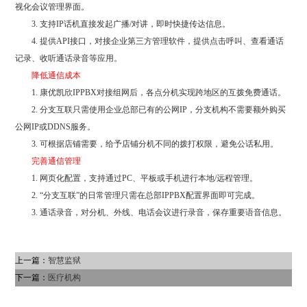
视化会议管理界面。
3. 支持IP话机直接发起广播/对讲，即时快捷传达信息。
4. 提供API接口，对接企业第三方管理软件，提供点击呼叫、查看通话
记录、收听通话录音等应用。
降低通信成本
1. 康优凯欣IPPBX对接组网后，各点分机实现跨地区的互拨免费通话。
2. 分支互联只需使用企业总部已有的公网IP，分支机构不需要额外购买
公网IP或DDNS服务。
3. 可根据店铺需要，给予店铺分机不同的拨打权限，避免公话私用。
完善通信管理
1. 网页化配置，支持通过PC、平板或手机进行本地/远程管理。
2. “分支互联”的日常管理只需在总部IPPBX配置界面即可完成。
3. 通话录音，对分机、外线、电话会议进行录音，保存重要语音信息。
上一篇：
智慧监狱
下一篇：
医疗机构