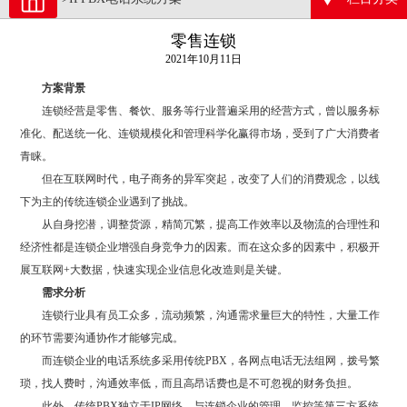
零售连锁
2021年10月11日
方案背景
连锁经营是零售、餐饮、服务等行业普遍采用的经营方式，曾以服务标
准化、配送统一化、连锁规模化和管理科学化赢得市场，受到了广大消费者
青睐。
但在互联网时代，电子商务的异军突起，改变了人们的消费观念，以线
下为主的传统连锁企业遇到了挑战。
从自身挖潜，调整货源，精简冗繁，提高工作效率以及物流的合理性和
经济性都是连锁企业增强自身竞争力的因素。而在这众多的因素中，积极开
展互联网+大数据，快速实现企业信息化改造则是关键。
需求分析
连锁行业具有员工众多，流动频繁，沟通需求量巨大的特性，大量工作
的环节需要沟通协作才能够完成。
而连锁企业的电话系统多采用传统PBX，各网点电话无法组网，拨号繁
琐，找人费时，沟通效率低，而且高昂话费也是不可忽视的财务负担。
此外，传统PBX独立于IP网络，与连锁企业的管理、监控等第三方系统